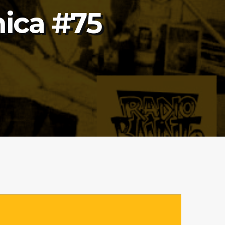
nica #75