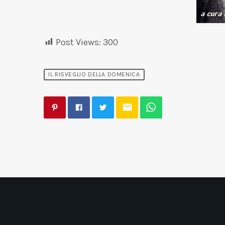
Post Views:
300
IL RISVEGLIO DELLA DOMENICA
email