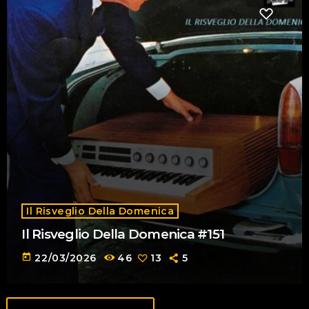
Il Risveglio Della Domenica
Il Risveglio Della Domenica #151
today
22/03/2026
46
13
5