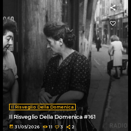
Il Risveglio Della Domenica
Il Risveglio Della Domenica #161
today
31/05/2026
11
3
2