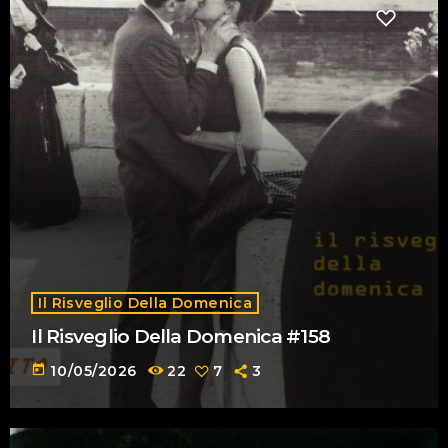
Il Risveglio Della Domenica
Il Risveglio Della Domenica #158
today
10/05/2026
22
7
3