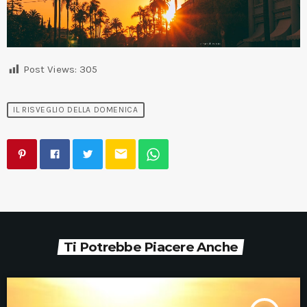
Post Views:
305
IL RISVEGLIO DELLA DOMENICA
email
Ti Potrebbe Piacere Anche