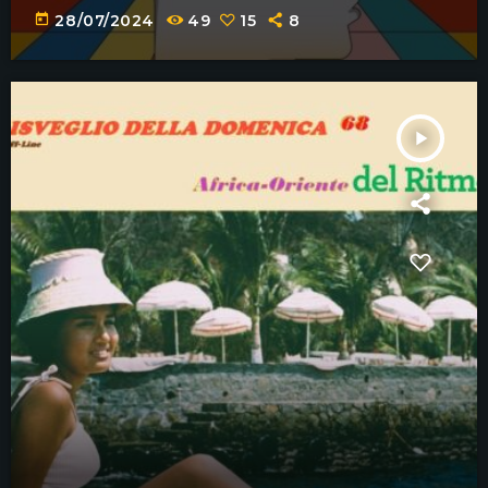
today
28/07/2024
49
15
8
play_arrow