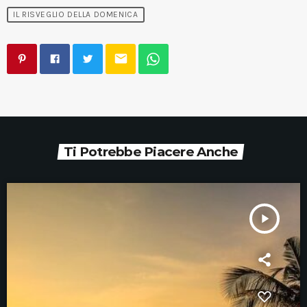
IL RISVEGLIO DELLA DOMENICA
email
Ti Potrebbe Piacere Anche
play_arrow