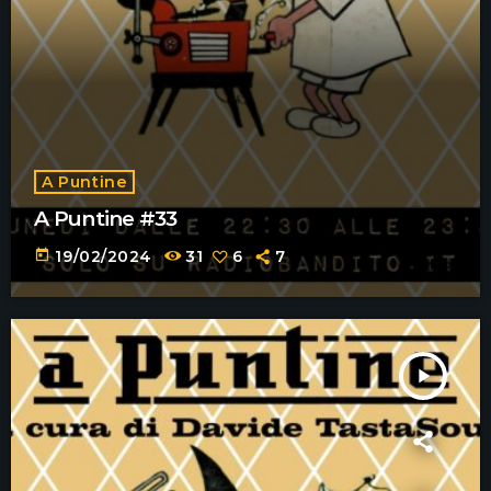
A Puntine
A Puntine #33
today
19/02/2024
31
6
7
play_arrow