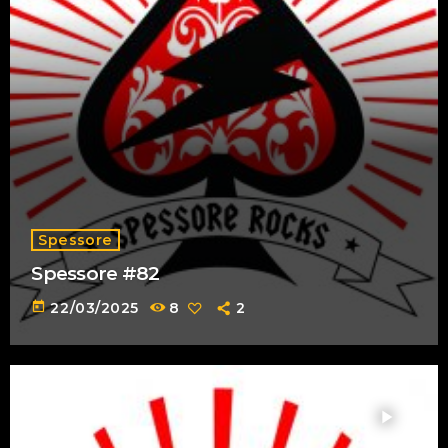
Spessore
Spessore #82
today
22/03/2025
8
2
play_arrow