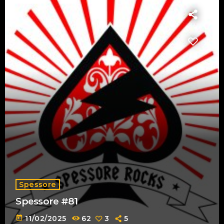
Spessore
Spessore #81
today
11/02/2025
62
3
5