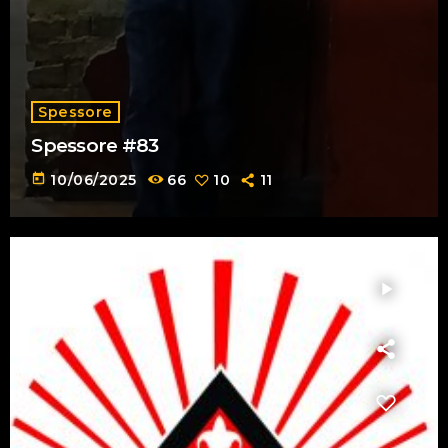
Spessore
Spessore #83
today
10/06/2025
66
10
11
play_arrow