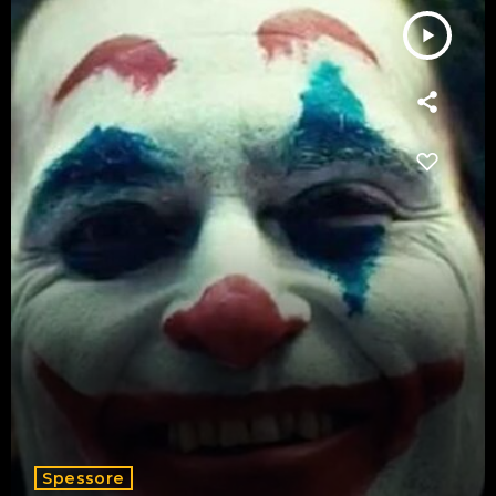
play_arrow
Spessore