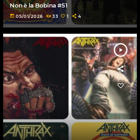
Non è la Bobina #51
today
05/01/2026
33
1
4
play_arrow