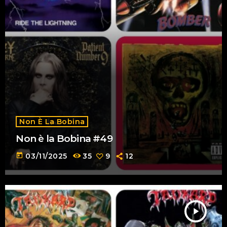
Non È La Bobina
Non è la Bobina #49
today
03/11/2025
35
9
12
play_arrow