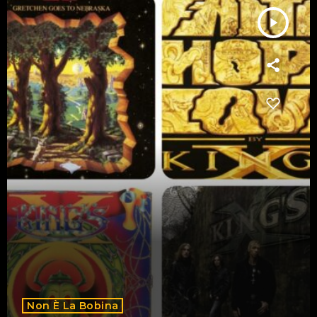
play_arrow
Non È La Bobina