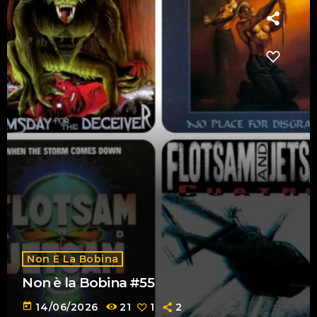
Non È La Bobina
Non è la Bobina #55
today
14/06/2026
21
1
2