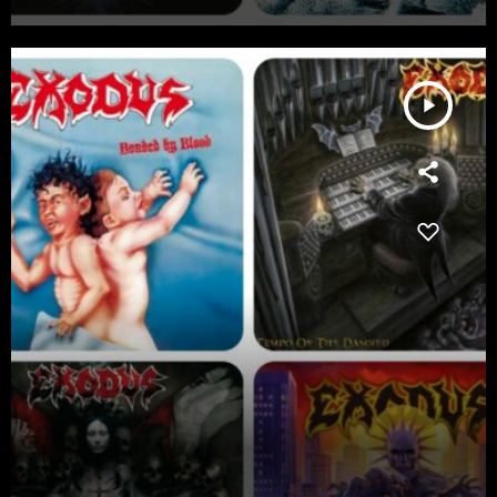
play_arrow