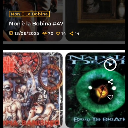
Non È La Bobina
Non è la Bobina #47
today
13/08/2025
70
14
14
play_arrow