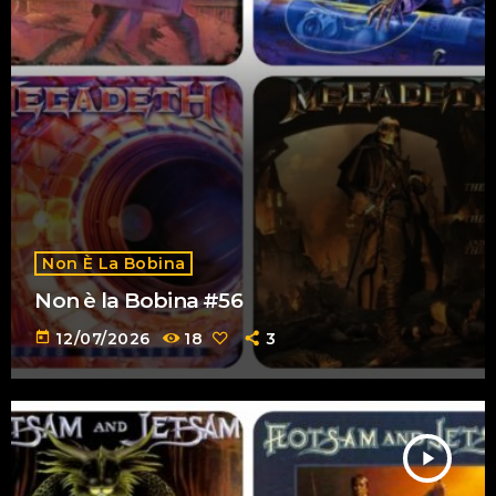
Non È La Bobina
Non è la Bobina #56
today
12/07/2026
18
3
play_arrow