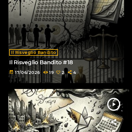
Il Risveglio Bandito
Il Risveglio Bandito #18
today
17/06/2026
19
2
4
play_arrow