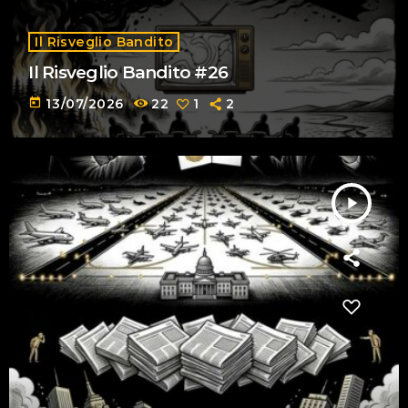
Il Risveglio Bandito
Il Risveglio Bandito #26
today
13/07/2026
22
1
2
play_arrow