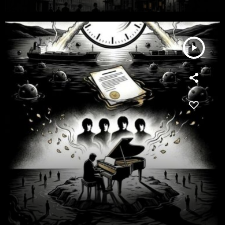
play_arrow