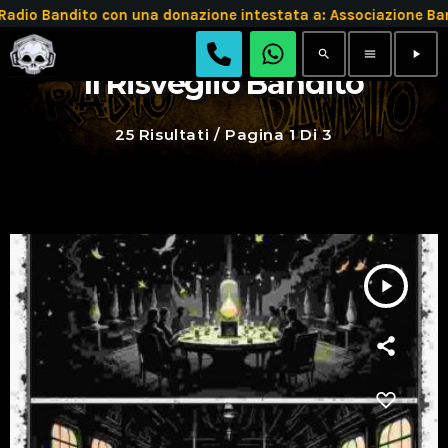
Bandito con una donazione intestata a: Associazione Bandi
search
menu
play_arrow
Il Risveglio Bandito
25 Risultati / Pagina 1 Di 3
play_arrow