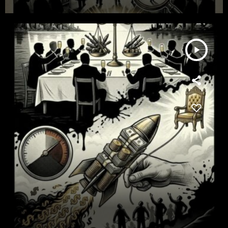
play_arrow