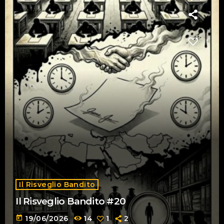
Il Risveglio Bandito
Il Risveglio Bandito #20
today
19/06/2026
14
1
2