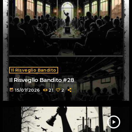
Il Risveglio Bandito
Il Risveglio Bandito #28
today
15/07/2026
21
2
play_arrow