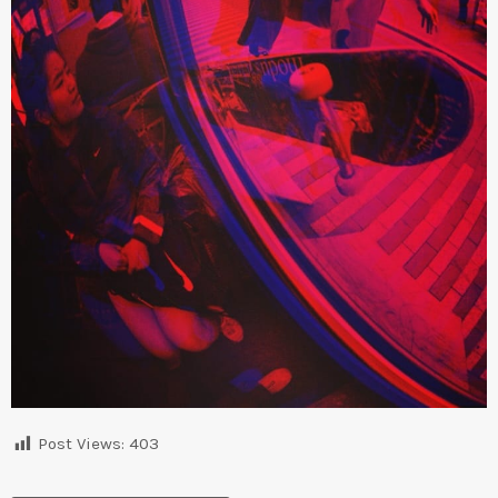
Post Views:
403