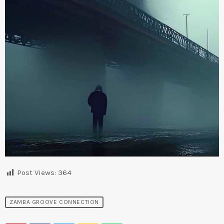
Post Views:
364
ZAMBA GROOVE CONNECTION