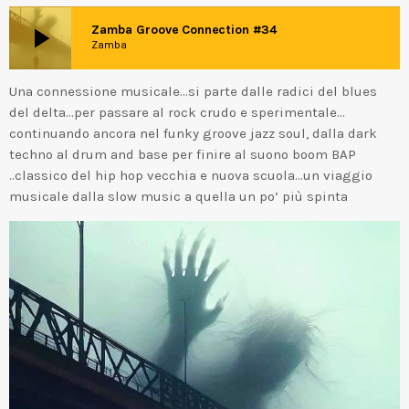
play_arrow
Zamba Groove Connection #34
Zamba
Una connessione musicale…si parte dalle radici del blues
del delta…per passare al rock crudo e sperimentale…
continuando ancora nel funky groove jazz soul, dalla dark
techno al drum and base per finire al suono boom BAP
..classico del hip hop vecchia e nuova scuola…un viaggio
musicale dalla slow music a quella un po’ più spinta