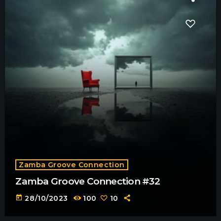
Zamba Groove Connection
Zamba Groove Connection #32
today
28/10/2023
100
10