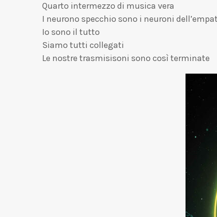
Quarto intermezzo di musica vera
I neurono specchio sono i neuroni dell’empa
Io sono il tutto
Siamo tutti collegati
Le nostre trasmisisoni sono così terminate