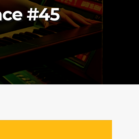
ace #45