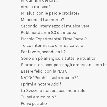
Mix di film del caz…
Ami la musica?
Mi aiuti con le parole crociate?
Mi ricordi il tuo nome?
Secondo intermezzo di musica vera
Pubblicità anni 80 da incubo
Piccolo Experimental Time Parte 2
Terzo intermezzo di musica vera
Per favore, scendi da lì?
Sono un pò allergico a tutte le ritualità
Siamo stati occupati dagli americani, loro 
Essere felici con la NATO
NATO: “Perchè esiste ancora?”.
I primi a notare Adolf
La Svizzera non era così neurtrale
Tu sei amico mio?
Poive petrolio