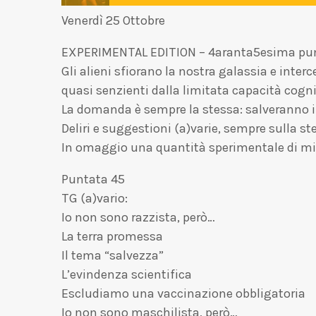
Venerdì 25 Ottobre
EXPERIMENTAL EDITION – 4aranta5esima punta
Gli alieni sfiorano la nostra galassia e inte
quasi senzienti dalla limitata capacità cogn
La domanda è sempre la stessa: salveranno i
Deliri e suggestioni (a)varie, sempre sulla s
In omaggio una quantità sperimentale di mi
Puntata 45
TG (a)vario:
Io non sono razzista, però…
La terra promessa
Il tema “salvezza”
L’evindenza scientifica
Escludiamo una vaccinazione obbligatoria
Io non sono maschilista, però…