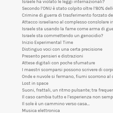
Israele ha violato le leggi internazionali?
Secondo l’ONU è stato colpito oltre l’80% dell
Crimine di guerra di trasferimento forzato de
Attacco israeliano al complesso conslolare i
Israele sta usando la fame come arma di gu
Israele sta commettendo un genocidio?
Inizio Experimental Time
Distinguo voci con una certa precisione
Presento pensieri e distrazioni
Attese digitali con poche sfumature
I maestri scomparsi possono scrivere di corp
Onde e nuvole si fermano, fiumi scorrono al c
Lost in space
Suoni, frattali, un ritmo pulsante; tra freq
Il caso cambia tutto e l’esperienza non sempl
Il sole è un cammino verso casa…
Musica elettronica