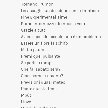
Tornano i rumori
Lei accoglie un desiderio senza frontiere…
Fine Experimental Time
Primo intermezzo di musica vera
Grazie a tutti
Avere il pisello piccolo non è un problema
Essere un fiore fa schifo
Mi fai paura
Premi quel pulsante
Se parli lo rompi
Che fai sabato sera?
Ciao, come ti chiami?
Previsioni quasi meteo
Usate questa frase
Mbùti!
I love…