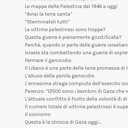
Le mappe della Palestina dal 1946 a oggi
“Avrai la terra santa”
“Sterminateli tutti”
Le vittime palestinesi sono troppe?
Questa guerra è pienamente giustificata?
Perchè, quando si parla delle guerre israelian
Israele sta combattendo una guerra di sopr
Fermare il genocidio
Il Libano è una parte della terra promessa di 
L’abuso della parola genocidio
L’ennesima strage compiuta dell’esercito isr
Parenzo: “12500 sono i bambini di Gaza che ve
L’attuale conflitto è frutto della volontà di d
Il numero totale di vittime palestinesi è sup
Il sionismo
Questa è la striscia di Gaza oggi…