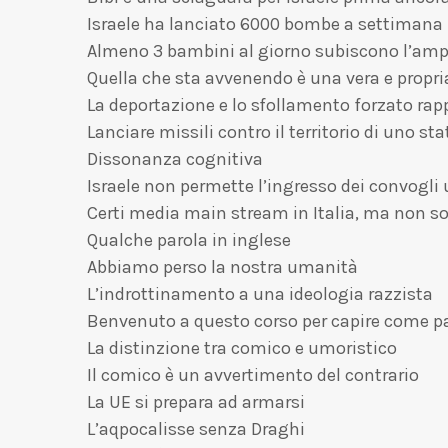
Israele ha lanciato 6000 bombe a settimana
Almeno 3 bambini al giorno subiscono l’am
Quella che sta avvenendo è una vera e propria
La deportazione e lo sfollamento forzato rap
Lanciare missili contro il territorio di uno
Dissonanza cognitiva
Israele non permette l’ingresso dei convogli
Certi media main stream in Italia, ma non so
Qualche parola in inglese
Abbiamo perso la nostra umanità
L’indrottinamento a una ideologia razzista
Benvenuto a questo corso per capire come par
La distinzione tra comico e umoristico
Il comico è un avvertimento del contrario
La UE si prepara ad armarsi
L’aqpocalisse senza Draghi