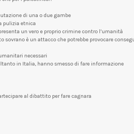
putazione di una o due gambe
 pulizia etnica
presenta un vero e proprio crimine contro l’umanità
 stato sovrano è un attacco che potrebbe provocare cons
 umanitari necessari
ltanto in Italia, hanno smesso di fare informazione
tecipare al dibattito per fare cagnara