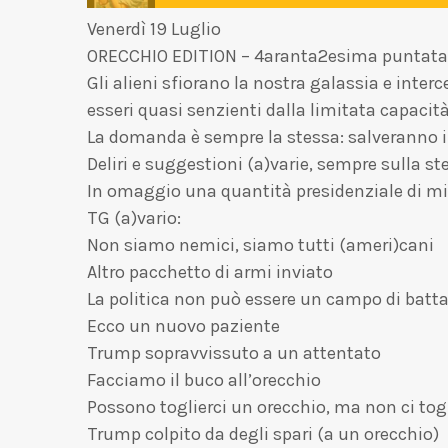
Venerdì 19 Luglio
ORECCHIO EDITION – 4aranta2esima puntata i
Gli alieni sfiorano la nostra galassia e inter
esseri quasi senzienti dalla limitata capaci
La domanda è sempre la stessa: salveranno i
Deliri e suggestioni (a)varie, sempre sulla s
In omaggio una quantità presidenziale di m
TG (a)vario:
Non siamo nemici, siamo tutti (ameri)cani
Altro pacchetto di armi inviato
La politica non può essere un campo di batta
Ecco un nuovo paziente
Trump sopravvissuto a un attentato
Facciamo il buco all’orecchio
Possono toglierci un orecchio, ma non ci togl
Trump colpito da degli spari (a un orecchio)