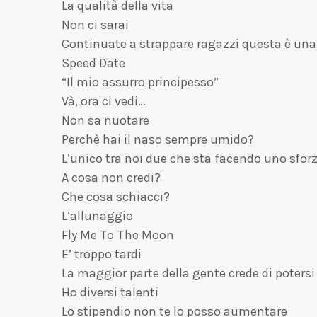
La qualità della vita
Non ci sarai
Continuate a strappare ragazzi questa è una
Speed Date
“Il mio assurro principesso”
Và, ora ci vedi…
Non sa nuotare
Perchè hai il naso sempre umido?
L’unico tra noi due che sta facendo uno sforz
A cosa non credi?
Che cosa schiacci?
L’allunaggio
Fly Me To The Moon
E’ troppo tardi
La maggior parte della gente crede di potersi 
Ho diversi talenti
Lo stipendio non te lo posso aumentare