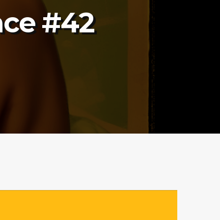
ace #42