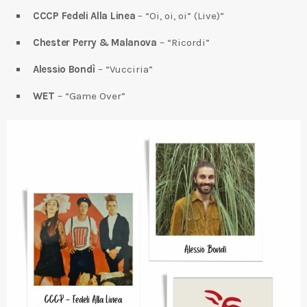
CCCP Fedeli Alla Linea
– “Oi, oi, oi” (Live)”
Chester Perry & Malanova
– “Ricordi”
Alessio Bondì
– “Vucciria”
WET
– “Game Over”