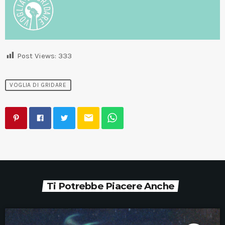
Post Views:
333
VOGLIA DI GRIDARE
email
Ti Potrebbe Piacere Anche