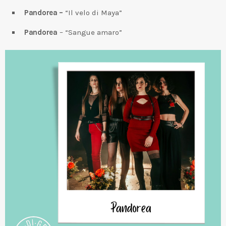
Pandorea –
“Il velo di Maya”
Pandorea
– “Sangue amaro”