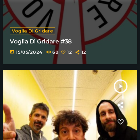
Voglia Di Gridare
Voglia Di Gridare #38
today
15/05/2024
68
12
12
play_arrow