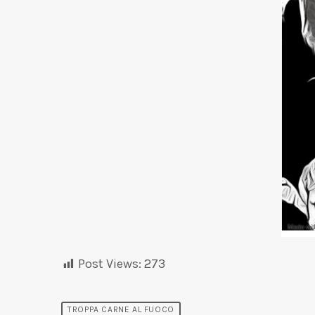
Post Views:
273
TROPPA CARNE AL FUOCO