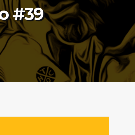
o #39