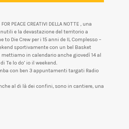
SIC FOR PEACE CREATIVI DELLA NOTTE , una
tili e la devastazione del territorio a
e to Die Crew per i 15 anni de IL Complesso –
weekend sportivamente con un bel Basket
2, mettiamo in calendario anche giovedì 14 al
i Te lo do’ io il weekend.
omba con ben 3 appuntamenti targati Radio
che al di là dei confini, sono in cantiere, una