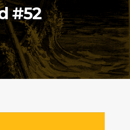
nd #52