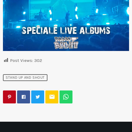
Post Views:
302
STAND UP AND SHOUT
email