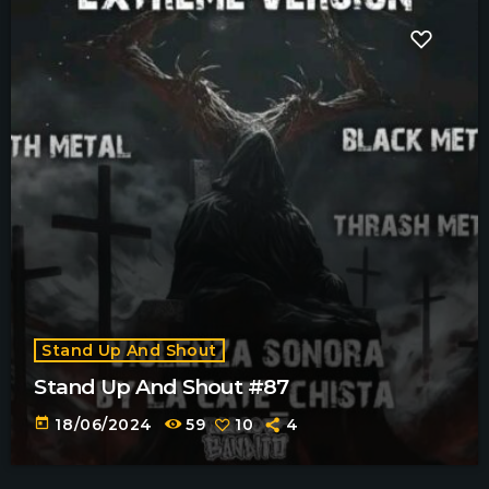
Stand Up And Shout
Stand Up And Shout #87
today
18/06/2024
59
10
4