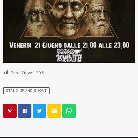
Post Views:
395
STAND UP AND SHOUT
email