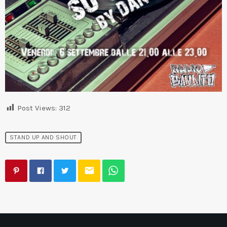
Post Views:
312
STAND UP AND SHOUT
email