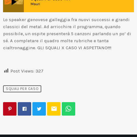
play_arrow
Mauri
Lo speaker genovese galleggia fra nuovi successi e grandi
classici del metal. Ad arricchire il programma, quando
possibile, un ospite presenterà 5 canzoni parlando un po’ di
sé. A completare il quadro molte rubriche e tanta
cialtronaggine. GLI SQUALI X CASO VI ASPETTANO!!!!
Post Views:
327
SQUALI PER CASO
email