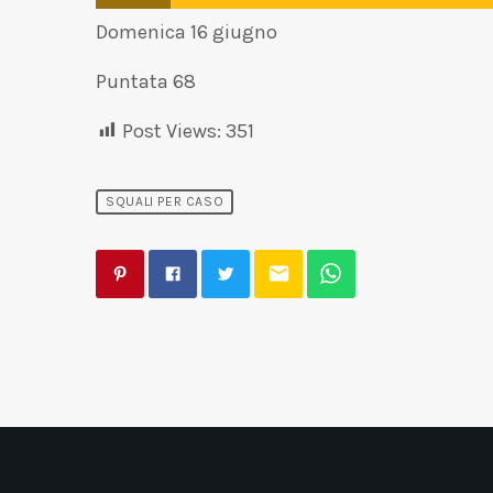
Domenica 16 giugno
Puntata 68
Post Views:
351
SQUALI PER CASO
email