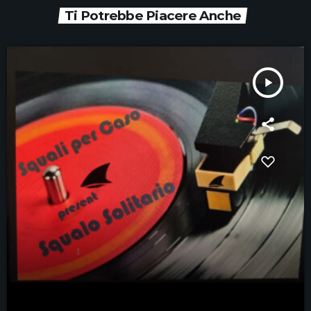
Ti Potrebbe Piacere Anche
play_arrow