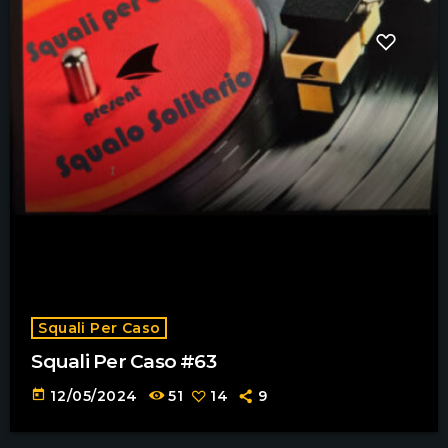
Squali Per Caso
Squali Per Caso #63
today
12/05/2024
51
14
9