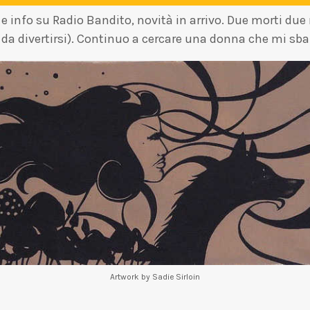
 e info su Radio Bandito, novità in arrivo. Due morti due
 da divertirsi). Continuo a cercare una donna che mi sbarb
Artwork by Sadie Sirloin