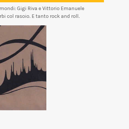
 mondi: Gigi Riva e Vittorio Emanuele
i col rasoio. E tanto rock and roll.