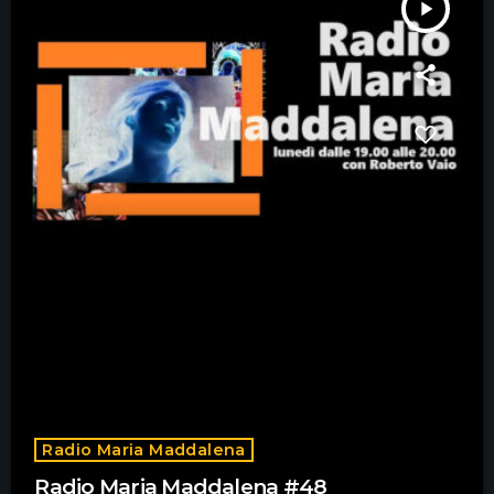
play_arrow
Radio Maria Maddalena
Radio Maria Maddalena #48