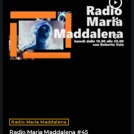
play_arrow
Radio Maria Maddalena
Radio Maria Maddalena #45