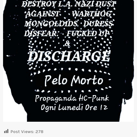
Post Views:
278