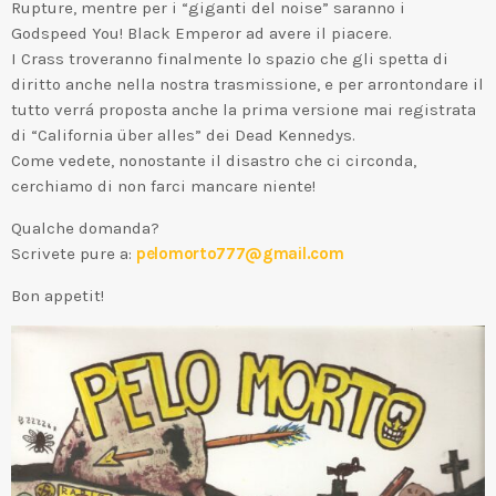
Rupture, mentre per i “giganti del noise” saranno i
Godspeed You! Black Emperor ad avere il piacere.
I Crass troveranno finalmente lo spazio che gli spetta di
diritto anche nella nostra trasmissione, e per arrontondare il
tutto verrá proposta anche la prima versione mai registrata
di “California über alles” dei Dead Kennedys.
Come vedete, nonostante il disastro che ci circonda,
cerchiamo di non farci mancare niente!
Qualche domanda?
Scrivete pure a:
pelomorto777@gmail.com
Bon appetit!