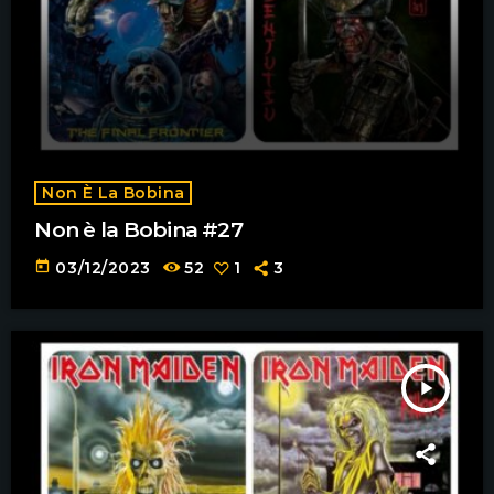
Non È La Bobina
Non è la Bobina #27
today
03/12/2023
52
1
3
play_arrow