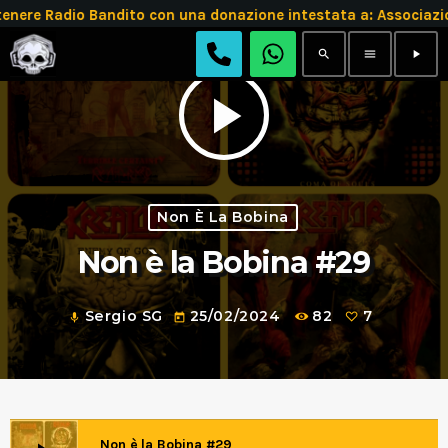
e Radio Bandito con una donazione intestata a: Associazio
search
menu
play_arrow
play_arrow
Non È La Bobina
Non è la Bobina #29
Sergio SG
25/02/2024
82
7
mic
today
Non è la Bobina #29