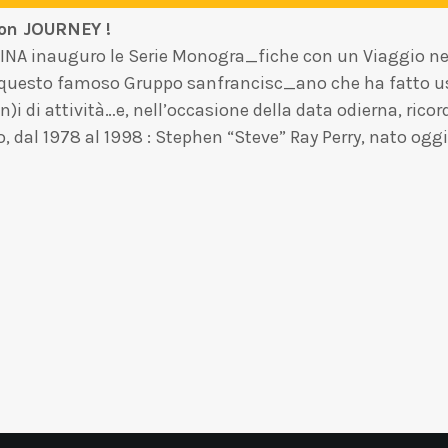
 on JOURNEY !
NA inauguro le Serie Monogra_fiche con un Viaggio ne
esto famoso Gruppo sanfrancisc_ano che ha fatto uscir
i di attività…e, nell’occasione della data odierna, ricor
 dal 1978 al 1998 : Stephen “Steve” Ray Perry, nato oggi 