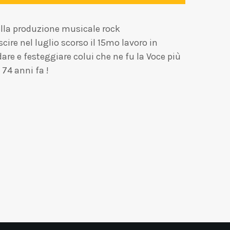
lla produzione musicale rock
e nel luglio scorso il 15mo lavoro in
dare e festeggiare colui che ne fu la Voce più
74 anni fa !