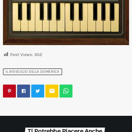
Post Views:
302
IL RISVEGLIO DELLA DOMENICA
email
Ti Potrebbe Piacere Anche