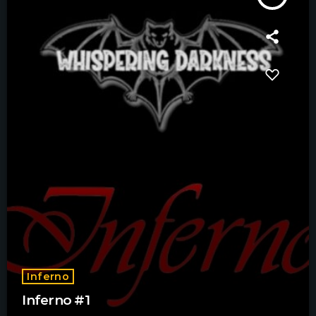
Inferno
Inferno #1