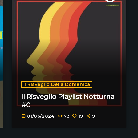
Il Risveglio Della Domenica
Il Risveglio Playlist Notturna
#0
01/06/2024
73
19
9
today