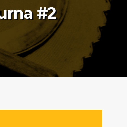
turna #2