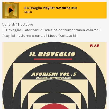
play_arrow
Il Risveglio Playlist Notturna #19
Muuu
Venerdì 18 ottobre
Il risveglio…. aforismi di musica contemporanea volume 5
Playlist notturna a cura di Muuu Puntata 18