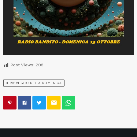
Post Views:
295
IL RISVEGLIO DELLA DOMENICA
email