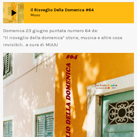
play_arrow
Il Risveglio Della Domenica #64
Muuu
Domenica 23 giugno puntata numero 64 de:
“Il risveglio della domenica” storie, musica e altre cose
invisibili.. a cura di MUUU