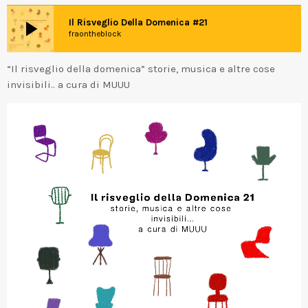
play_arrow
Il Risveglio Della Domenica #21
fraontheblock
“Il risveglio della domenica” storie, musica e altre cose
invisibili.. a cura di MUUU