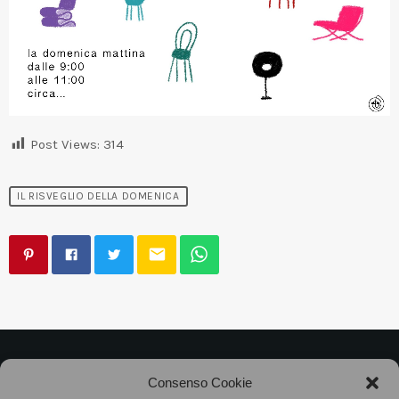
Post Views:
314
IL RISVEGLIO DELLA DOMENICA
email
©2025
Associazione Bandito • CF 97882400019 •
Consenso Cookie