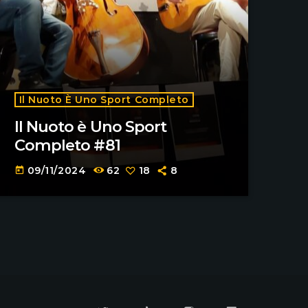
Il Nuoto È Uno Sport Completo
Il Nuoto è Uno Sport
Completo #81
09/11/2024
62
18
8
today