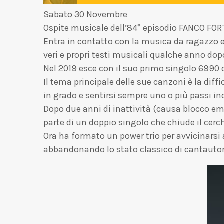
Sabato 30 Novembre
Ospite musicale dell’84° episodio FANCO FORT
Entra in contatto con la musica da ragazzo e 
veri e propri testi musicali qualche anno dop
Nel 2019 esce con il suo primo singolo 6990
Il tema principale delle sue canzoni è la diff
in grado e sentirsi sempre uno o più passi ind
Dopo due anni di inattività (causa blocco e
parte di un doppio singolo che chiude il cerch
Ora ha formato un power trio per avvicinarsi 
abbandonando lo stato classico di cantautore