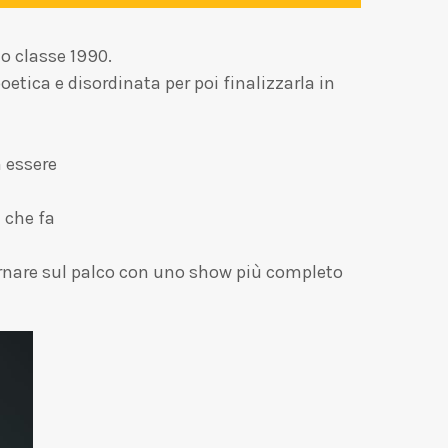
o classe 1990.
etica e disordinata per poi finalizzarla in
n essere
 che fa
tornare sul palco con uno show più completo