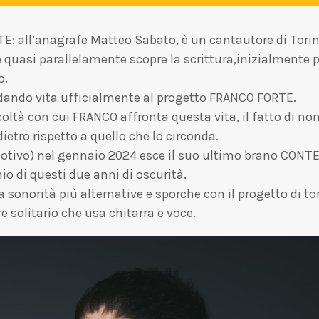
E: all’anagrafe Matteo Sabato, è un cantautore di Torin
quasi parallelamente scopre la scrittura,inizialmente po
o.
 dando vita ufficialmente al progetto FRANCO FORTE.
icoltà con cui FRANCO affronta questa vita, il fatto di no
ietro rispetto a quello che lo circonda.
motivo) nel gennaio 2024 esce il suo ultimo brano CONTE
io di questi due anni di oscurità.
a sonorità più alternative e sporche con il progetto di 
 solitario che usa chitarra e voce.