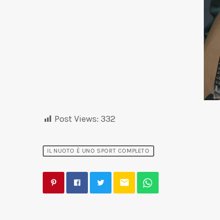
Post Views:
332
IL NUOTO È UNO SPORT COMPLETO
email