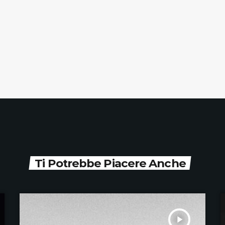
Ti Potrebbe Piacere Anche
play_arrow