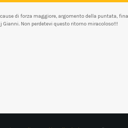
cause di forza maggiore, argomento della puntata, final
, dj Gianni. Non perdetevi questo ritorno miracoloso!!!