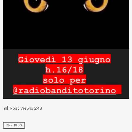
Post Views:
248
CHE KIDS