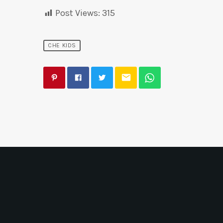
Post Views:
315
CHE KIDS
email