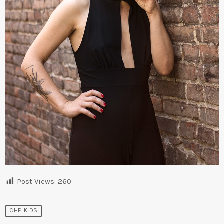
Post Views:
260
CHE KIDS