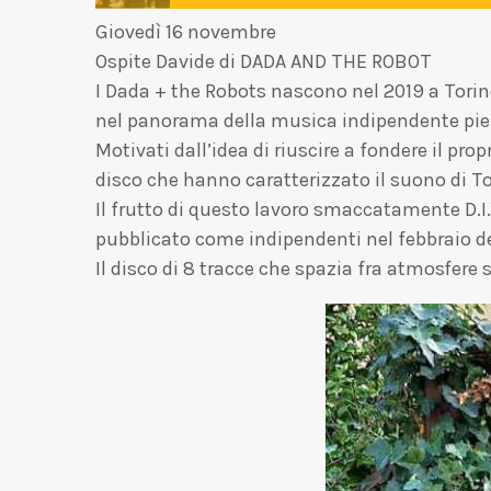
Giovedì 16 novembre
Ospite Davide di DADA AND THE ROBOT
I Dada + the Robots nascono nel 2019 a Torin
nel panorama della musica indipendente piem
Motivati dall’idea di riuscire a fondere il pr
disco che hanno caratterizzato il suono di T
Il frutto di questo lavoro smaccatamente D.I
pubblicato come indipendenti nel febbraio del 
Il disco di 8 tracce che spazia fra atmosfere 