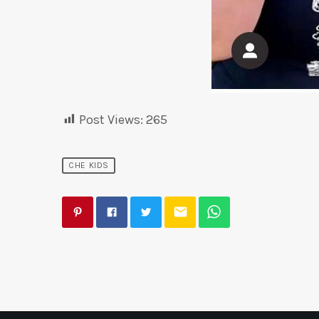
Post Views:
265
CHE KIDS
email