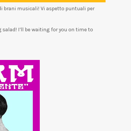
 brani musicali! Vi aspetto puntuali per
ad! I’ll be waiting for you on time to