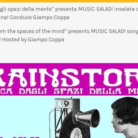
i spazi della mente” presenta MUSIC SALAD! insalata di
timana! Conduce Giampo Coppa
the spaces of the mind” presents MUSIC SALAD! song sal
k! Hosted by Giampo Coppa