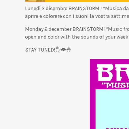
Lunedì 2 dicembre BRAINSTORM ! “Musica dagl
aprire e colorare con i suoni la vostra set
Monday 2 december BRAINSTORM! “Music from 
open and color with the sounds of your wee
STAY TUNED!🖐👁🤚