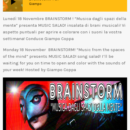
play_arrow
Giampo
Lunedì 18 Novembre BRAINSTORM ! “Musica dagli spazi della
mente” presenta MUSIC SALAD! insalata di brani musicali! Vi
aspetto puntuali per aprire e colorare con i suoni la vostra
settimana! Conduce Giampo Coppa
Monday 18 November BRAINSTORM! “Music from the spaces
of the mind” presents MUSIC SALAD! song salad! I’ll be
waiting for you on time to open and color with the sounds of
your week! Hosted by Giampo Coppa