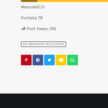
Mercoledì 21
Puntata 78
Post Views:
318
BIG BREAKFAST REVOLUTION
email