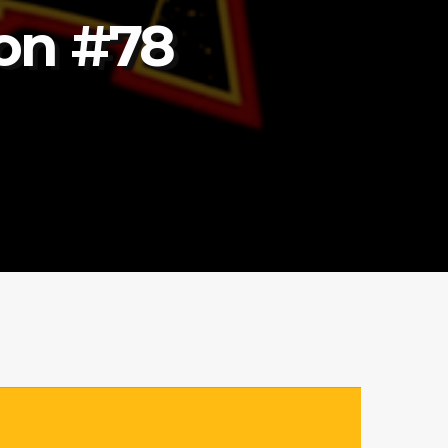
ion #78