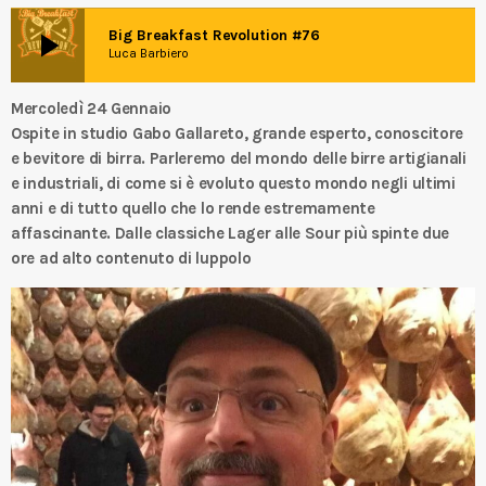
play_arrow
Big Breakfast Revolution #76
Luca Barbiero
Mercoledì 24 Gennaio
Ospite in studio Gabo Gallareto, grande esperto, conoscitore
e bevitore di birra. Parleremo del mondo delle birre artigianali
e industriali, di come si è evoluto questo mondo negli ultimi
anni e di tutto quello che lo rende estremamente
affascinante. Dalle classiche Lager alle Sour più spinte due
ore ad alto contenuto di luppolo