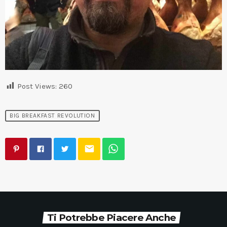
Post Views:
260
BIG BREAKFAST REVOLUTION
email
Ti Potrebbe Piacere Anche