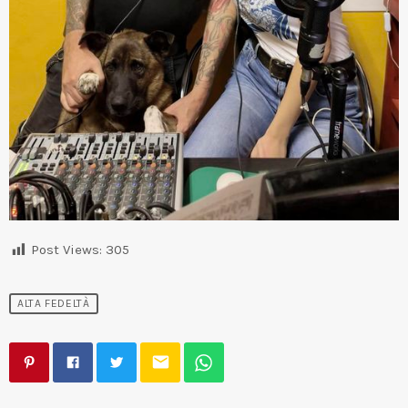
Post Views:
305
ALTA FEDELTÀ
email