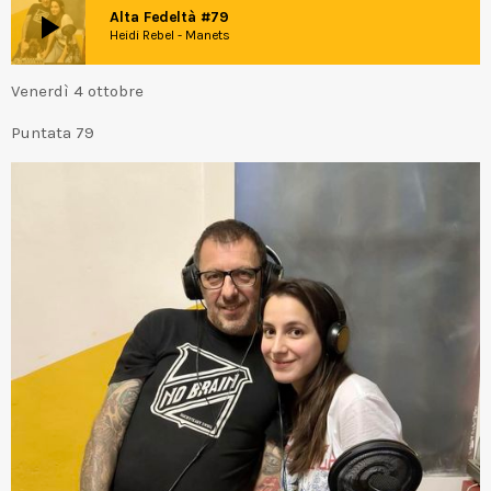
play_arrow
Alta Fedeltà #79
Heidi Rebel - Manets
Venerdì 4 ottobre
Puntata 79