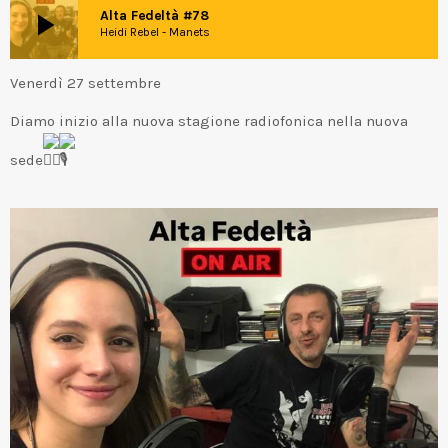
play_arrow
Alta Fedeltà #78
Heidi Rebel - Manets
Venerdì 27 settembre
Diamo inizio alla nuova stagione radiofonica nella nuova
sede