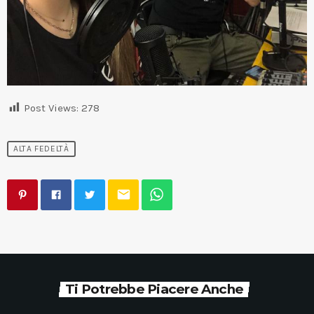
Post Views:
278
ALTA FEDELTÀ
email
Ti Potrebbe Piacere Anche