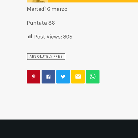
Martedì 6 marzo
Puntata 86
Post Views:
305
ABSOLUTELY FREE
email